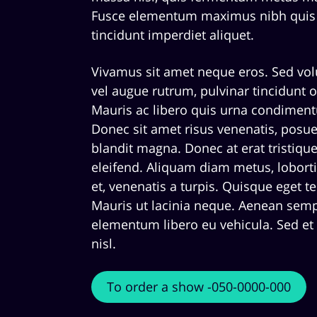
Fusce elementum maximus nibh quis s
tincidunt imperdiet aliquet.
Vivamus sit amet neque eros. Sed vol
vel augue rutrum, pulvinar tincidunt or
Mauris ac libero quis urna condimen
Donec sit amet risus venenatis, posuer
blandit magna. Donec at erat tristique 
eleifend. Aliquam diam metus, lobort
et, venenatis a turpis. Quisque eget t
Mauris ut lacinia neque. Aenean sem
elementum libero eu vehicula. Sed 
nisl.
To order a show -050-0000-000