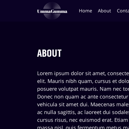
Home
About
Conta
About
Lorem ipsum dolor sit amet, consecte
elit. Mauris nibh quam, cursus et dolo
posuere volutpat mauris. Nam nec tor
Donec non quam ac ante consectetur 
vehicula sit amet dui. Maecenas male
ac nulla sagittis, ac laoreet dui sodal
cursus risus, nec euismod erat. Etiam
massa nisl, quis fermentum metus m