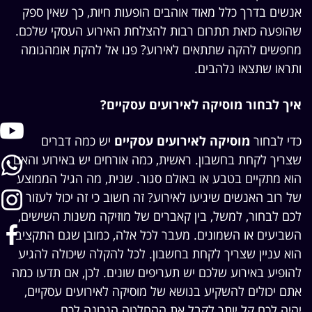
אנשים בדרך כלל מאוד אוהבים הופעות חיות, כך שאין ספק
שהופעה כזאת תתרום רבות להצלחת האירוע העסקי שלכם.
מחפשים להקה שתתאים לאירוע? פנו אל להקת אומהגומה
ותראו שתצאו נלהבים.
איך לבחור מוסיקה לאירועים עסקיים?
כדי לבחור
מוסיקה לאירועים עסקיים
יש כמה דברים
שצריך לקחת בחשבון. ראשית, כמה אורחים יש באירוע והאם
הוא מתקיים בטבע או באולם סגור. שנית, מה הגיל הממוצע
של רוב האנשים שיגיעו לאירוע? זה חשוב כי זה יכול לעזור
לכם לבחור, למשל, בין קאברים של מוזיקה משנות השישים,
השביעים או השמונים. מעבר לכל אלה, כמובן שגם התקציב
הוא עניין שצריך לקחת בחשבון. לכל להקלה שיכולה להגיע
להופיע באירוע שלכם יש תעריפים שונים. לכן, אם תדעו כמה
אתם יכולים להשקיע בנושא של מוסיקה לאירועים עסקיים,
יהיה לכם קל יותר לקבל את ההחלטה הנכונה לכם.