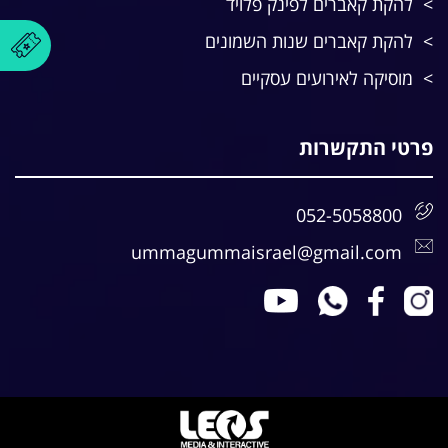
להקת קאברים לפינק פלויד
להקת קאברים שנות השמונים
מוסיקה לאירועים עסקיים
פרטי התקשרות
052-5058800
ummagummaisrael@gmail.com