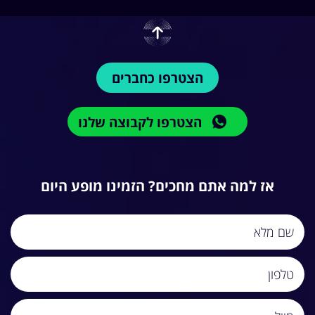
הצטרפו כחברים
הצטרפו לקבוצה שלנו
אז למה אתם מחכים? הזמינו מופע היום