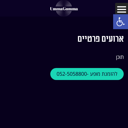
Open toolbar
ארועים פרטיים
תוכן
להזמנת מופע -052-5058800