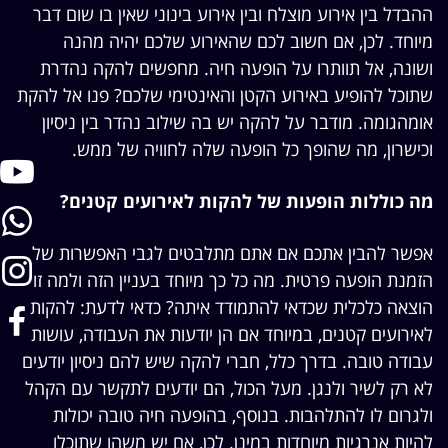
ההבדל בין אירוע מוצלח ובין אירוע בינוני שאין בו שום דבר
מיוחד. לכן, אם חשוב לכם שהאירוע שלכם יהיה מהנה
ושונה, אל תוותרו על הופעה חיה. מחפשים להקה נהדרת
שתוכל להופיע באירוע הקטן והאינטימי שלכם? פנו אל להקת
אומהגומה. מודבר על להקה יש בה שילוב נהדר בין ניסיון
וכישרון, מה שהופך כל הופעה שלה לחוויה של ממש.
מה כוללות הופעות של להקות לאירועים קטנים?
אפשר להבין אתכם אם אתם מתלבטים לגבי האפשרות של
הזמנת הופעה פרטית. מה כל כך מיוחד בעניין הזה ולמה זו
הוצאה כלכלית שכדאי להתמודד איתה? כדאי לדעת: להקות
לאירועים קטנים, במיוחד אם הן יודעות את העבודה, עושות
עבודה טובה. בדרך כלל, חברי להקה שיש להם ניסיון יודעים
לא רק לשיר ולנגן. מעל הכול, הם יודעים לתקשר עם הקהל
ולגרום לו להתלהבות. בנוסף, בהופעה חיה טובה יכולות
להיות אנרגיות מיוחדות במינן. לכן, אם יש משהו שתוכלו