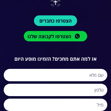
הצטרפו כחברים
הצטרפו לקבוצה שלנו
אז למה אתם מחכים? הזמינו מופע היום