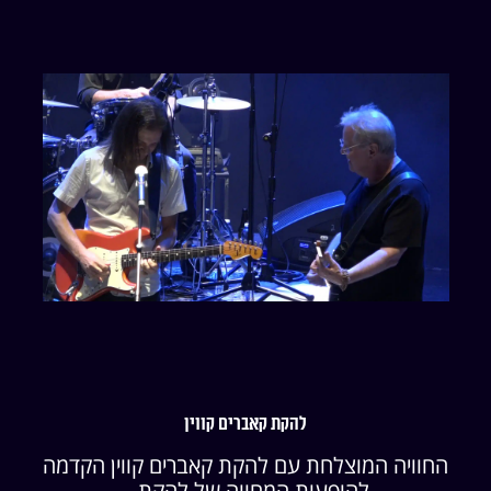
להקת קאברים קווין
החוויה המוצלחת עם להקת קאברים קווין הקדמה
להופעות המחווה של להקת...