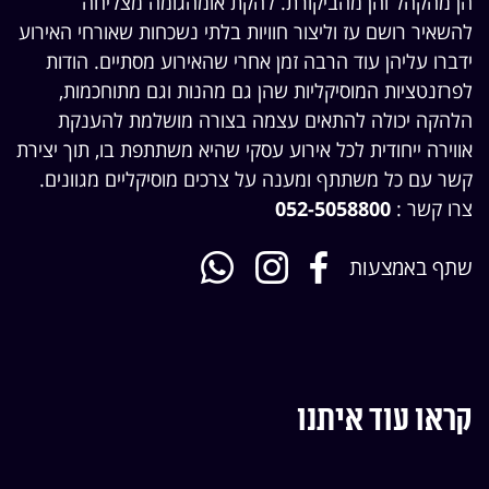
הן מהקהל והן מהביקורת. להקת אומהגומה מצליחה
להשאיר רושם עז וליצור חוויות בלתי נשכחות שאורחי האירוע
ידברו עליהן עוד הרבה זמן אחרי שהאירוע מסתיים. הודות
לפרזנטציות המוסיקליות שהן גם מהנות וגם מתוחכמות,
הלהקה יכולה להתאים עצמה בצורה מושלמת להענקת
אווירה ייחודית לכל אירוע עסקי שהיא משתתפת בו, תוך יצירת
קשר עם כל משתתף ומענה על צרכים מוסיקליים מגוונים.
צרו קשר :
052-5058800
שתף באמצעות
קראו עוד איתנו