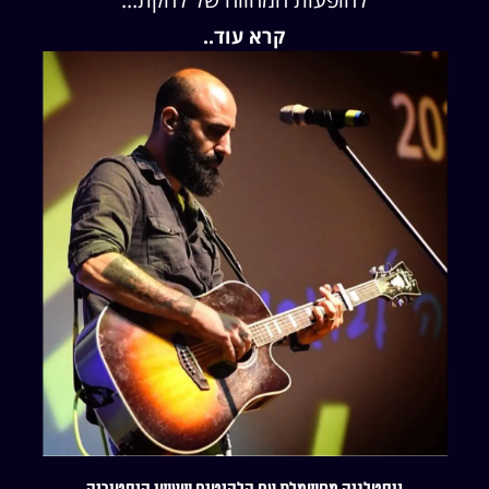
קרא עוד..