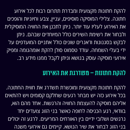
להקת חתונות מקצועית ומבדרת תתרום רבות לכל אירוע
חתונה. צלילי המוסיקה מוסיפים, עניין, צבע וחיוניות והופכים
את האירוע לעליז עוד יותר. ניתן לתכנן את החוויה המוסיקלית
ולבחור את רשימת השירים כולל המיוחדים שבהם. ניתן
לבקש בסגנונות וז'אנרים שונים כולל אתניים המועדפים על
ידי בעלי השמחה. עודד טסמוט סולן להקת אומהגומה ומפיק
אירועי מוסיקה עוסק בנושא וניתן לקבל ממנו מידע רב.
להקת חתונות – משדרגת את האירוע
להקת חתונות מקצועית ומוכשרת תשדרג את חווית החתונה.
בכל אירוע כזה יש מבחר רגעים שחלקם קסומים ויש להתאים
אליהם מוסיקה להעצמת החוויה והרגשות. אחד מהם הוא,
בוודאי, רגע הכניסה לחופה כאשר בני הזוג צועדים יחד
נרגשים ושלובי ידיים בין האורחים המריעים. לרגע זה יכולים
בני הזוג לבחור את שיר הנושא. קיימים גם אירועי משנה