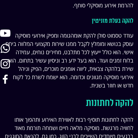
להרמת אירוע מוסיקלי סוחף.
להקה בעלת מוניטין
עודד טסמוט סולן להקת אומהגומה ומפיק אירועי מוסיקה
עוסק בנושא ומומלץ לקבל ממנו שירות מקצועי המלווה ביחס
אישי. הוא כולל ייעוץ לכל מתלבט, מחירים נוחים, עמידה
בלוח זמנים ועוד. הוא בעל ידע רב וניסיון עשיר בתחום. הוא
שירת בלהקה צבאית, ליווה אומנים מוכרים, הפיק וניהל
אירועי מוסיקה מגוונים וכדומה. הוא ישמח לשרת כל לקוח
חדש או חוזר בשנית.
להקה לחתונות
להקה לחתונות תוסיף רבות לאווירת האירוע ותהפוך אותו
לחוויה מרגשת. מוסיקה מלאה חיים ושמחה תורמת מאוד
ברגעים מיוחדים השייכים לבני הזוג, כמו גם, להנאת החוגגים