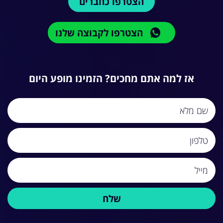
הצטרפו כחברים
הצטרפו לקבוצה שלנו
אז למה אתם מחכים? הזמינו מופע היום