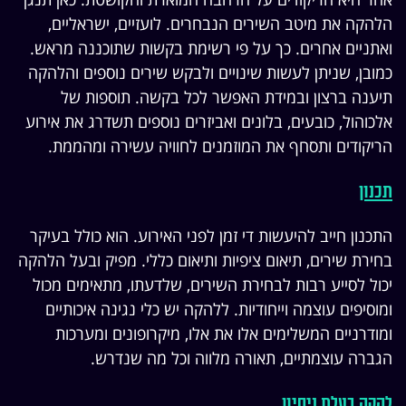
הלהקה את מיטב השירים הנבחרים. לועזיים, ישראליים,
ואתניים אחרים. כך על פי רשימת בקשות שתוכננה מראש.
כמובן, שניתן לעשות שינויים ולבקש שירים נוספים והלהקה
תיענה ברצון ובמידת האפשר לכל בקשה. תוספות של
אלכוהול, כובעים, בלונים ואביזרים נוספים תשדרג את אירוע
הריקודים ותסחף את המוזמנים לחוויה עשירה ומהממת.
תכנון
התכנון חייב להיעשות די זמן לפני האירוע. הוא כולל בעיקר
בחירת שירים, תיאום ציפיות ותיאום כללי. מפיק ובעל הלהקה
יכול לסייע רבות לבחירת השירים, שלדעתו, מתאימים מכול
ומוסיפים עוצמה וייחודיות. ללהקה יש כלי נגינה איכותיים
ומודרניים המשלימים אלו את אלו, מיקרופונים ומערכות
הגברה עוצמתיים, תאורה מלווה וכל מה שנדרש.
להקה בעלת ניסיון