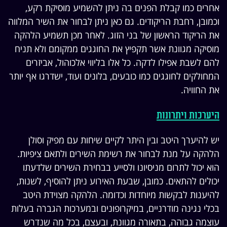
אחרים כמו קבלת הפנים בה ניתן להשמיע מוסיקת רקע,
וכמובן, רחבת הריקודים. גם כאן ניתן לבחור את השיר המלווה
את הריקוד הראשון של בני הזוג. לאחר מכן תשמיע הלהקה
מוסיקה מגוונת אשר תקפיץ את החוגגים ממקומם ולא תניח
להם לשבת אפילו לדקה. כל אלו בליווי אלכוהול, אביזרים
המחולקים לחוגגים כמו כובעים, בלונים ועוד, ישדרגו אף יותר
את החוויה.
היערכות ויתרונות
יש להיערך היטב ובין היתר לקיים שיחות עם מפיק וסולן
הלהקה על מנת לבחור את רשימת השירים ולתאם ציפיות.
הוא יכול לתרום מניסיונו ולסייע בבחירת השירים שלדעתו
יכולים להתאים. כמובן, שבעת האירוע ניתן להוסיף, לשנות,
להיענות לבקשות מיוחדות וכדומה. הלהקה מצוידת היטב
בכלי נגינה מודרניים, במיקרופונים ובמערכות הגברה בעלות
עוצמה גבוהה, בתאורה מגוונת, ובעצם, בכל מה שנדרש