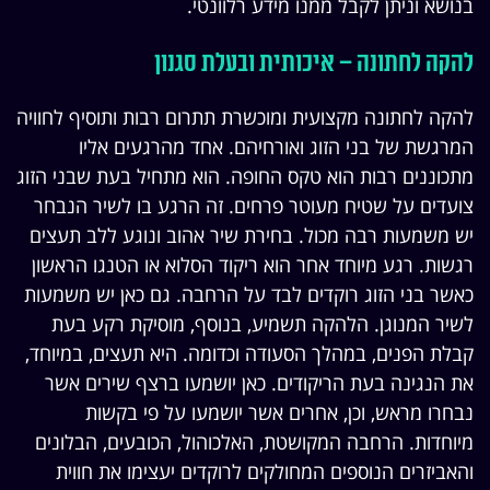
בנושא וניתן לקבל ממנו מידע רלוונטי.
להקה לחתונה – איכותית ובעלת סגנון
להקה לחתונה מקצועית ומוכשרת תתרום רבות ותוסיף לחוויה
המרגשת של בני הזוג ואורחיהם. אחד מהרגעים אליו
מתכוננים רבות הוא טקס החופה. הוא מתחיל בעת שבני הזוג
צועדים על שטיח מעוטר פרחים. זה הרגע בו לשיר הנבחר
יש משמעות רבה מכול. בחירת שיר אהוב ונוגע ללב תעצים
רגשות. רגע מיוחד אחר הוא ריקוד הסלוא או הטנגו הראשון
כאשר בני הזוג רוקדים לבד על הרחבה. גם כאן יש משמעות
לשיר המנוגן. הלהקה תשמיע, בנוסף, מוסיקת רקע בעת
קבלת הפנים, במהלך הסעודה וכדומה. היא תעצים, במיוחד,
את הנגינה בעת הריקודים. כאן יושמעו ברצף שירים אשר
נבחרו מראש, וכן, אחרים אשר יושמעו על פי בקשות
מיוחדות. הרחבה המקושטת, האלכוהול, הכובעים, הבלונים
והאביזרים הנוספים המחולקים לרוקדים יעצימו את חווית