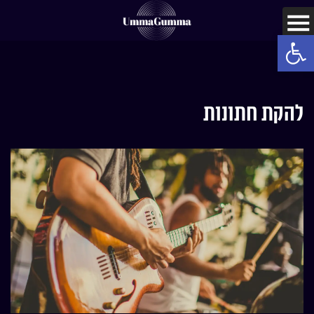
Open toolbar
להקת חתונות