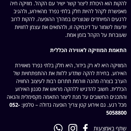
להקות הוא היכולת ליצור קשר ישיר עם הקהל. מוזיקה חיה
מאפשרת לקהל להיות חלק בלתי נפרד מהאירוע, ולהגיב
לרגעים המיוחדים שנוצרים במהלך ההופעה. להקות לרוב
יודעות לשמור על דינמיקה זו, ולהתאים את עצמן לחוויות
שעוברות על הקהל בזמן אמת.
התאמת המוזיקה לאווירה הכללית
המוזיקה היא לא רק בידור, היא חלק בלתי נפרד מאווירת
האירוע. בחירת להקה שתדע ללוות את ההתפתחויות של
הערב בצורה מהנה וזורמת תתרום רבות לעיצוב החוויה
הכללית. חשוב להדגיש ללהקה מראש את סגנון האירוע
והתכנים החשובים על מנת ליצור התאמה מקסימלית והנאה
מכל רגע.
גם אירוע קטן צריך הופעה גדולה – טלפון:
052-
5058800
שתף באמצעות