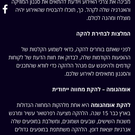
מבינה את צרכי האירוע ויודעת להתאים את סגנון המוזיקה
והאנרגיה שלה לקהל. כך, תוכלו להבטיח שהאירוע יהיה
מוצלח ומהנה לכולם.
המלצות לבחירת להקה
לפני שאתם בוחרים להקה, כדאי לשמוע הקלטות של
ההופעות הקודמות שלה, לבדוק את חוות הדעת של לקוחות
קודמים ולהיפגש עם מנהל הלהקה כדי לוודא שהתכנים
והסגנון מתאימים לאירוע שלכם.
אומהגומה – להקת מחווה ייחודית
להקת אומהגומה
היא אחת מלהקות המחווה הגדולות
בארץ כבר 15 שנה. הלהקה מציעה רפרטואר עשיר ומרגש
משנות השישים, שבעים ושמונים, ומשלבת במופעים שלה
אנרגיות יוצאות דופן. הלהקה משתתפת במופעים גדולים