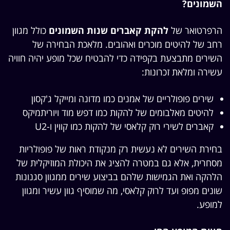
השמונים?
הרפרטואר של
להקת קאברים שנות השמונים
כולל מגוון
רחב של להיטים מוכרים ואהובים. מלאכת הבחירה של
השירים מתבצעת בקפידה כדי להבטיח שכל מופע יהיה חוויה
עשירה ומלאת זכרונות:
שירים פופולריים של אמנים כמו מדונה ומייקל ג'קסון
להיטים מאלבומים של להקות כמו דפש מוד ויוריתמיקס
קאברים לשירי רוק קלאסי של להקות כמו קווין ו-U2
בחירת השירים לא נעשית רק מנקודת ראות של פופולריות
מסחרית, אלא גם במטרה להציג את היכולת המוזיקלית של
הלהקה ואת הגמישות שלהם בביצוע שירים ממגוון סגנונות
שונים מפופ ועד לרוק קלאסי, מה שמוסיף גוון עשיר ומגוון
למופע.