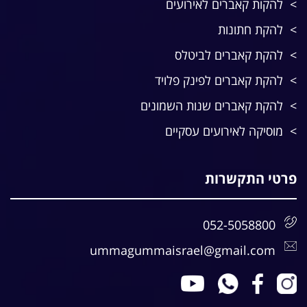
להקות קאברים לאירועים
להקת חתונות
להקת קאברים לביטלס
להקת קאברים לפינק פלויד
להקת קאברים שנות השמונים
מוסיקה לאירועים עסקיים
פרטי התקשרות
052-5058800
ummagummaisrael@gmail.com