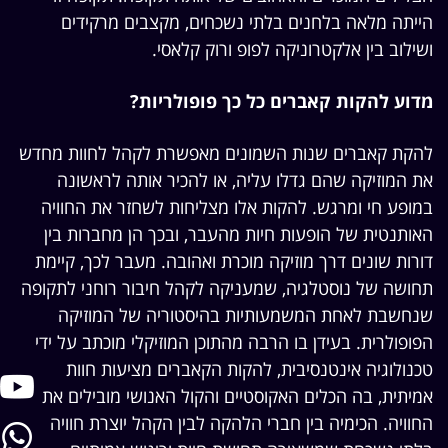
הייתה מלאה בלחנים בלתי נשכחים, מקצבים מרקידים
ושילוב בין אלקטרוניקה לפופ ורוק קלאסי.
מדוע להקות קאברים כל כך פופולריות?
להקת קאברים שנות השמונים מאפשרת לקהל לחוות מחדש
את המוזיקה שהם גדלו עליה, או להכיר אותה לראשונה
במופע חי ומרגש. להקות אלו מצליחות לשחזר את החוויה
האותנטית של הופעות חיות מהעבר, ובכך הן מחברות בין
דורות שונים דרך מוזיקה מוכרת ואהובה. מעבר לכך, קיימת
תחושה של נוסטלגיה, שמעניקה לקהל חיבור רוחני לתקופה
שנחשבת לאחת המשמעותיות בהיסטוריה של המוזיקה
הפופולרית. בעידן בו הרבה מהתוכן המוזיקלי מוכתב על ידי
טכנולוגיה אינטנסיבית, להקות הקאברים מציעות חוות
אמיתית, בה הכלים האקוסטיים והקול האנושי מובילים את
החוויה. הכימיה בין חברי הלהקה לבין הקהל יוצרת חוויה