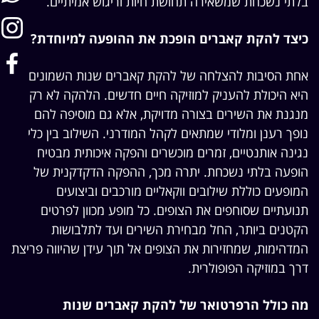
בלתי נשכחת שמשאירה תחושת חיות וריגוש אמיתיים.
כיצד להקת קאברים הופכת את ההופעה למיוחדת?
אחת הסיבות להצלחה של להקת קאברים שנות השמונים
היא היכולת להעניק למוזיקה חיים חדשים. הלהקה לא רק
מנגנת את השירים בצורה מדויקת, אלא גם מוסיפה להם
נופך רענן ומלודי שמתאים לקהל המודרני. השילוב בין כלי
נגינה אותנטיים, זמרים מוכשרים והפקה איכותית מבטיח
הופעה בלתי נשכחת. יתרה מכך, ההפקה הדקדקנית של
המופעים כוללת שילובים ווקאליים מורכבים וביצועים
תנועתיים שסוחפים את הצופים. כל מופע מכוון לפרטים
הקטנים ביותר, החל מבחירת השירים ועד לתלבושות
המדהימות, שמחזירות את הצופים אל תוך עידן שהיווה פריצת
דרך במוזיקה הפופולרית.
מה כולל הרפרטואר של להקת קאברים שנות