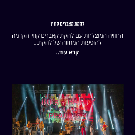
להקת קאברים קווין
החוויה המוצלחת עם להקת קאברים קווין הקדמה
להופעות המחווה של להקת...
קרא עוד..