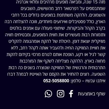
מזה 15 שנה, ומביאה מופעים מרהיבים ומלאי אנרגיה
שמתבססים על רפרטואר רחב מהשישים, השבעים
והשמונים. הלהקה משתתפת במופעים גדולים בכל רחבי
הארץ, כולל פסטיבלים ואירועים מיוחדים, וזוכה להצלחה רבה
בקרב הקהל והביקורות. שיתופי פעולה עם אמנים בולטים
ותזמורות רבות מעשירים את חווית המופעים, ומבטיחים חוויה
מוזיקלית יוצאת דופן. היכולת של להקת אומהגומה להקליט
את חוויית המוזיקה החיה ולהעביר אותה לקהל רחב, ללא
קשר לגיל או רקע, הופכת אותם לגורם מרכזי בקידום להקות
מחווה בארץ. הלהקה מצליחה לשקף את המורכבות
התרבותית והרגשית של המוזיקה שנוצרה בשנים כה רבות
השפעה.
רוצים להחזיר את הקסם של האייטיז לבמה? דברו
איתנו עכשיו – טלפון:
052-5058800
שתף באמצעות