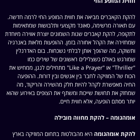
חווית המופע החי
להקת הקאברים מביאה את חווית המופע החי לרמה חדשה.
עם תאורה מרשימה, סאונד מקצועי ותלבושות שמתאימות
לתקופה, להקת קאברים שנות השמונים יוצרת אווירה מיוחדת
שמחזירה את הקהל אחורה בזמן. ההופעות מלאות באנרגיה
ותשוקה, מה שהופך אותן לבלתי נשכחות. בום האדרנלין
שמורגש באולם כשצלילים ראשונים של שירים כמו
"Thriller" או "Like a Prayer" מתחילים לנגן, ממחיש את
הכוח של המוזיקה לחבר בין אנשים ובין דורות. ההופעה
החיה מאפשרת לקהל להיות חלק מהשירה והריקוד, מה
שמחזק את תחושת שייכות ומשתף את הצופים באירוע שהוא
יותר מסתם הופעה, אלא חווית חיים.
אומהגומה – להקת מחווה מובילה
להקת אומהגומה
היא מהבולטות בתחום המוזיקה בארץ