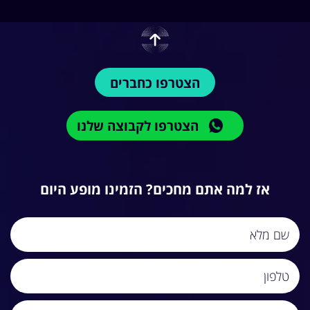
הצטרפו כחברים
הצטרפו לקבוצה שלנו
אז למה אתם מחכים? הזמינו מופע היום