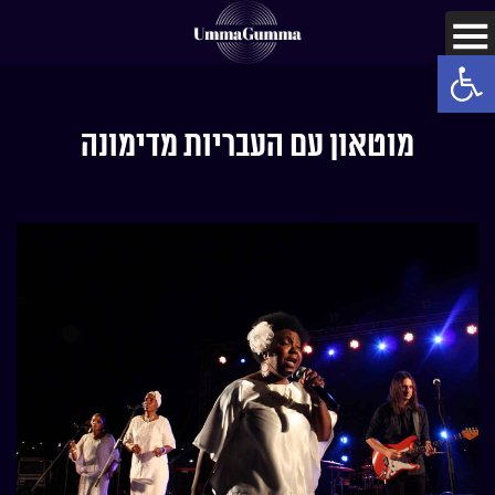
Open toolbar
מוטאון עם העבריות מדימונה