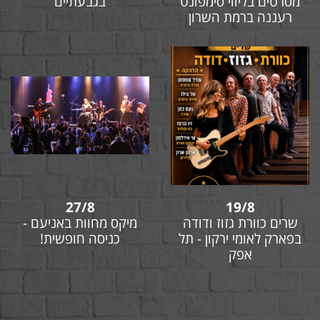
מסרטים בליווי סימפונט
בגבעתיים
רעננה ברמת השרון
27/8
19/8
שרים כוורת גזוז ודודה
מיקס מחוות באניעם -
בפארק לאומי ירקון - תל
כניסה חופשית!
אפק